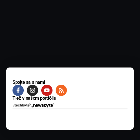
Spojte sa s nami
Tiež v našom portfóliu
© 2025 BYTE Media s.r.o. Všetky práva vyhradené.