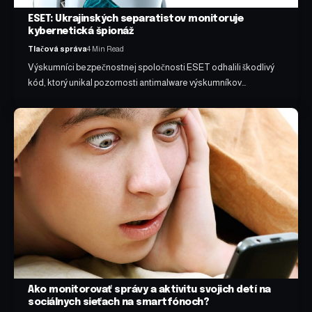
ESET: Ukrajinských separatistov monitoruje
kybernetická špionáž
Tlačová správa
4 Min Read
Výskumníci bezpečnostnej spoločnosti ESET odhalili škodlivý
kód, ktorý unikal pozornosti antimalware výskumníkov…
Ako monitorovať správy a aktivitu svojich detí na
sociálnych sieťach na smartfónoch?