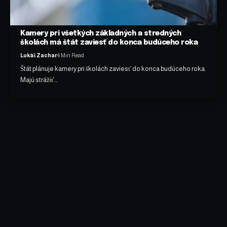
Kamery pri všetkých základných a stredných
školách má štát zaviesť do konca budúceho roka
Lukáš Zachar
4 Min Read
Štát plánuje kamery pri školách zaviesť do konca budúceho roka.
Majú strážiť…