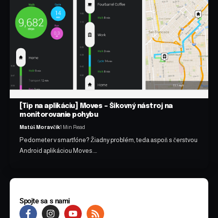
[Tip na aplikáciu] Moves – Šikovný nástroj na
monitorovanie pohybu
Matúš Moravčík
1 Min Read
Pedometer v smartfóne? Žiadny problém, teda aspoň s čerstvou
Android aplikáciou Moves.…
Spojte sa s nami