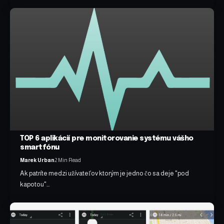
TOP 6 aplikácií pre monitorovanie systému vášho
smartfónu
Marek Urban
2 Min Read
Ak patríte medzi užívateľov ktorým je jedno čo sa deje "pod
kapotou"…