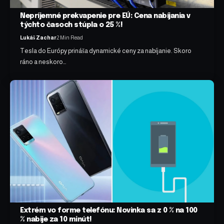
Nepríjemné prekvapenie pre EÚ: Cena nabíjania v
týchto časoch stúpla o 25 %!
Lukáš Zachar
2 Min Read
Tesla do Európy prináša dynamické ceny za nabíjanie. Skoro
ráno a neskoro…
Extrém vo forme telefónu: Novinka sa z 0 % na 100
% nabije za 10 minút!