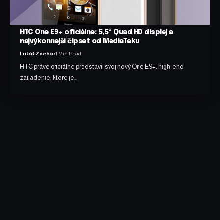
HTC One E9+ oficiálne: 5,5“ Quad HD displej a
najvýkonnejší čipset od MediaTeku
Lukáš Zachar
1 Min Read
HTC práve oficiálne predstavil svoj nový One E9+, high-end
zariadenie, ktoré je…