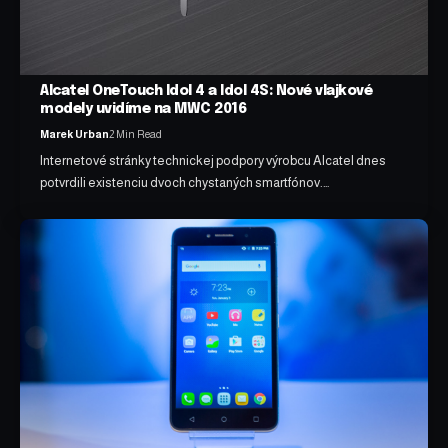
Alcatel OneTouch Idol 4 a Idol 4S: Nové vlajkové
modely uvidíme na MWC 2016
Marek Urban
2 Min Read
Internetové stránky technickej podpory výrobcu Alcatel dnes
potvrdili existenciu dvoch chystaných smartfónov.…