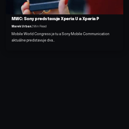
MWC: Sony predstavuje Xperia U a Xperia P
Marek Urban
2 Min Read
Mobile World Congress je tu a Sony Mobile Communication
aktuálne predstavuje dva…