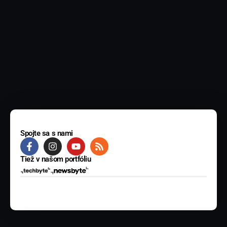
Spojte sa s nami
Tiež v našom portfóliu
© 2025 BYTE Media s.r.o. Všetky práva vyhradené.