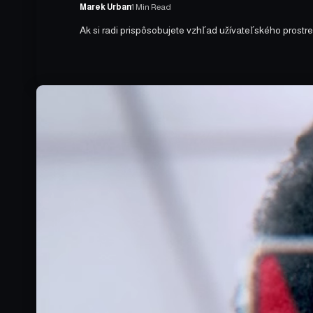
Marek Urban
1 Min Read
Ak si radi prispôsobujete vzhľad užívateľského prostre