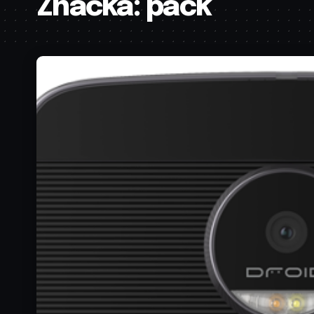
Značka:
pack