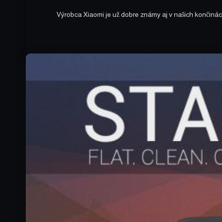
Výrobca Xiaomi je už dobre známy aj v našich končiná