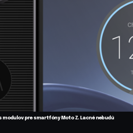
s modulov pre smartfóny Moto Z. Lacné nebudú