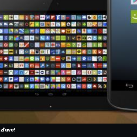
 zľave!