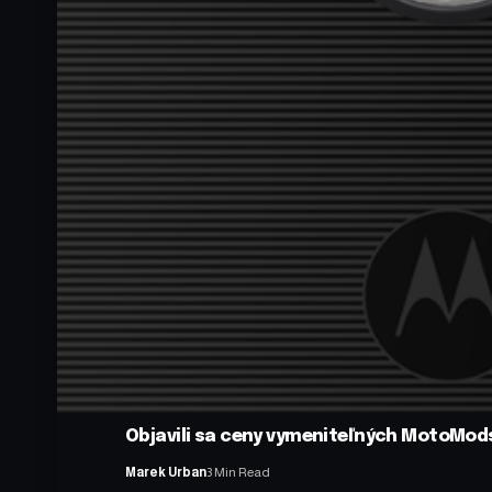
Objavili sa ceny vymeniteľných MotoMod
Marek Urban
3 Min Read