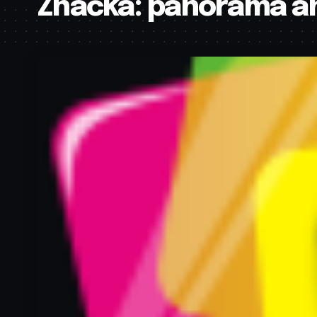
Značka:
panorama a