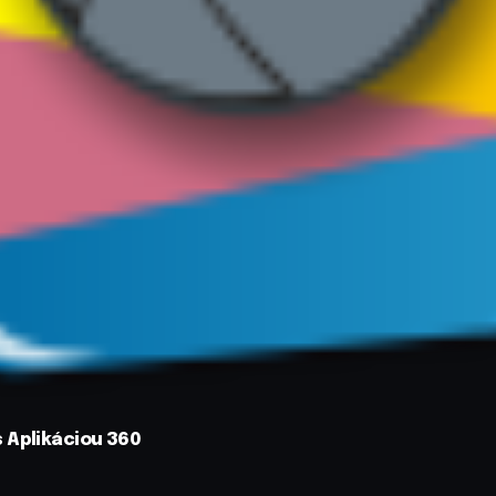
 Aplikáciou 360