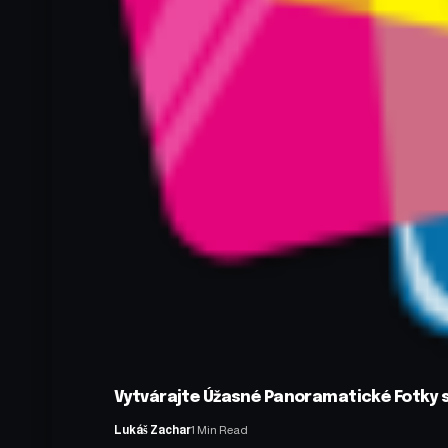
Vytvárajte Úžasné Panoramatické Fotky s
Lukáš Zachar
1 Min Read