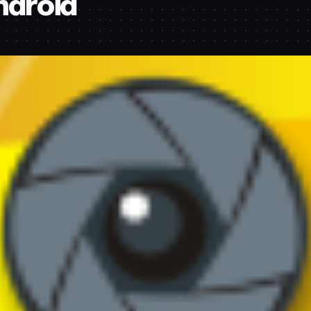
ndroid