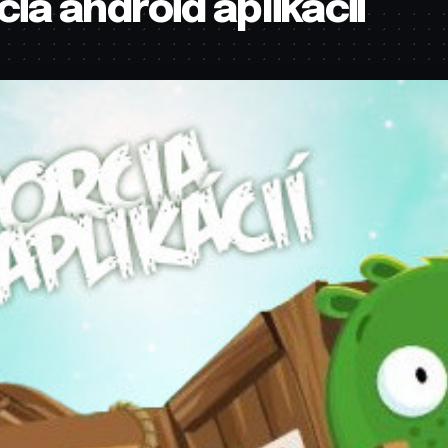
ia android aplikacii