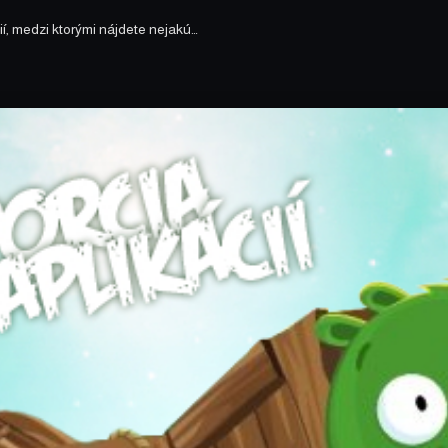
ií, medzi ktorými nájdete nejakú…