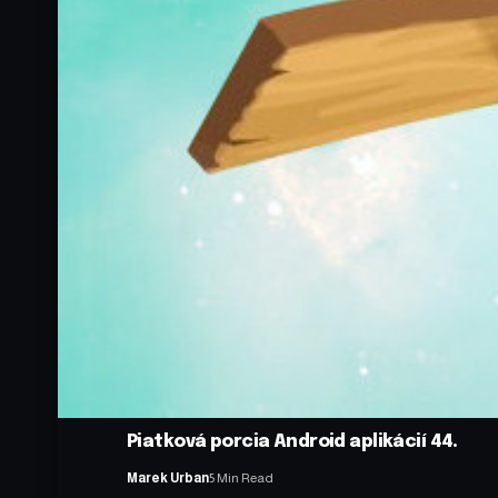
Piatková porcia Android aplikácií 44.
Marek Urban
5 Min Read