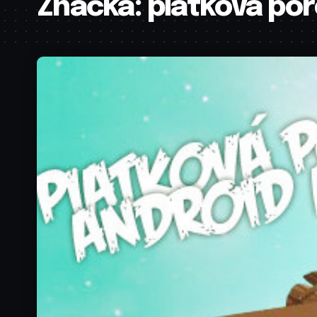
Značka:
piatkova porc