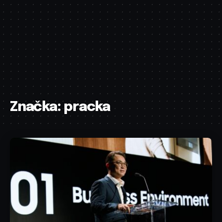
Značka:
pracka