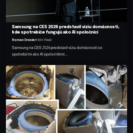
Samsung na CES 2026 predstavil víziu domácnosti,
kde spotrebiče fungujú ako AI spoločníci
Roman Drexler
4 Min Read
Samsung na CES 2026 predstavil víziu domácnosti so
spotrebičmi ako AI spoločníkmi.…