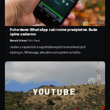
Potvrdené: WhatsApp ruší ročné predplatné. Bude
úplne zadarmo
Marek Urban
2 Min Read
Jeden z najväčších a najobľúbenejších komunikačných
nástrojov, Whatsapp, aktuálne ruší systém ročného…