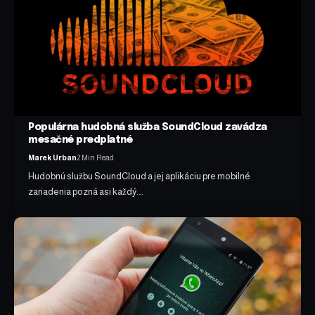
Populárna hudobná služba SoundCloud zavádza
mesačné predplatné
Marek Urban
2 Min Read
Hudobnú službu SoundCloud a jej aplikáciu pre mobilné
zariadenia pozná asi každý.…