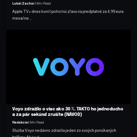
Lukáš Zachar
3 Min Read
Apple TV+ dnes končí polročnú zľavu na predplatné za 4,99 eura
mesačne.…
Voyo zdražilo o viac ako 30 %. TAKTO ho jednoducho
a za pár sekúnd zrušíte (NÁVOD)
Redakcia
4 Min Read
Služba Voyo nedávno zdražila jeden zo svojich ponúkaných