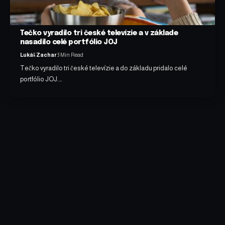
Tečko vyradilo tri české televízie a v základe
nasadilo celé portfólio JOJ
Lukáš Zachar
3 Min Read
Tečko vyradilo tri české televízie a do základu pridalo celé
portfólio JOJ.…