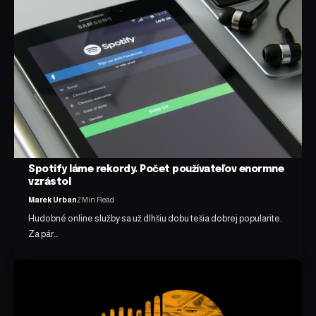
Spotify láme rekordy. Počet používateľov enormne
vzrástol
Marek Urban
2 Min Read
Hudobné online služby sa už dlhšiu dobu tešia dobrej popularite.
Za pár…