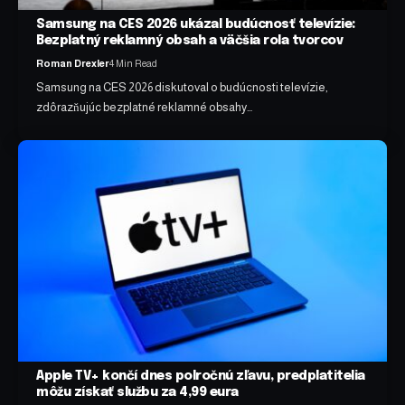
Samsung na CES 2026 ukázal budúcnosť televízie:
Bezplatný reklamný obsah a väčšia rola tvorcov
Roman Drexler
4 Min Read
Samsung na CES 2026 diskutoval o budúcnosti televízie,
zdôrazňujúc bezplatné reklamné obsahy…
Apple TV+ končí dnes polročnú zľavu, predplatitelia
môžu získať službu za 4,99 eura