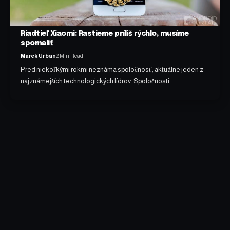
Riadtieľ Xiaomi: Rastieme príliš rýchlo, musíme
spomaliť
Marek Urban
2 Min Read
Pred niekoľkými rokmi neznáma spoločnosť, aktuálne jeden z
najznámejších technologických lídrov. Spoločnosti…