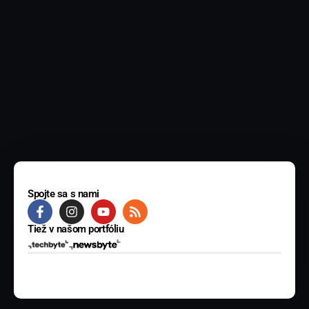
Spojte sa s nami
Tiež v našom portfóliu
© 2025 BYTE Media s.r.o. Všetky práva vyhradené.