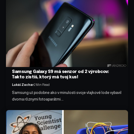
Samsung Galaxy S9 má senzor od 2 výrobcov:
Takto zistíš, ktorý má tvoj kus!
Lukáš Zachar
2 Min Read
Samsung už podobne ako v minulosti svoje vlajkové lode vybavil
dvoma rôznymi fotoaparátmi.…