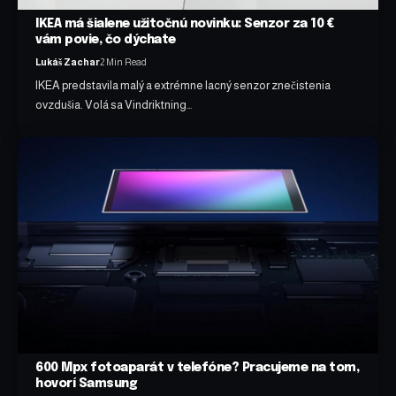
IKEA má šialene užitočnú novinku: Senzor za 10 €
vám povie, čo dýchate
Lukáš Zachar
2 Min Read
IKEA predstavila malý a extrémne lacný senzor znečistenia
ovzdušia. Volá sa Vindriktning…
600 Mpx fotoaparát v telefóne? Pracujeme na tom,
hovorí Samsung