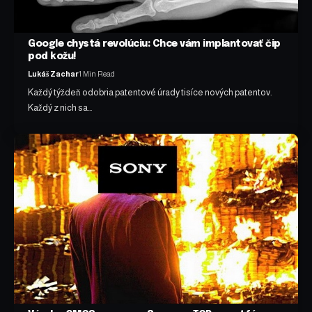
Google chystá revolúciu: Chce vám implantovať čip
pod kožu!
Lukáš Zachar
1 Min Read
Každý týždeň odobria patentové úrady tisíce nových patentov.
Každý z nich sa…