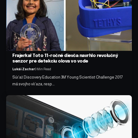
Frajerka! Toto 11-ročné dievča navrhlo revolučný
senzor pre detekciu olova vo vode
Lukáš Zachar
0 Min Read
Súťaž Discovery Education 3M Young Scientist Challenge 2017
má svojho víťaza, resp.…