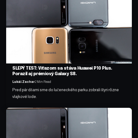
SLEPÝ TEST: Víťazom sa stáva Huawei P10 Plus.
Porazil aj prémiový Galaxy S8.
Lukáš Zachar
2 Min Read
Pred pár dňami sme do lučeneckého parku zobrali štyri rôzne
vlajkové lode.