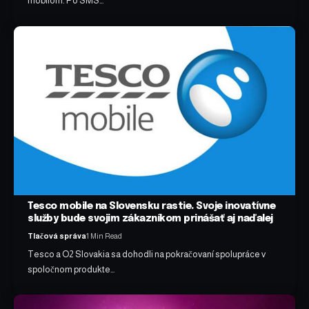
mobilom. Po SMS…
Tesco mobile na Slovensku rastie. Svoje inovatívne
služby bude svojim zákazníkom prinášať aj naďalej
Tlačová správa
1 Min Read
Tesco a O2 Slovakia sa dohodli na pokračovaní spolupráce v
spoločnom produkte…