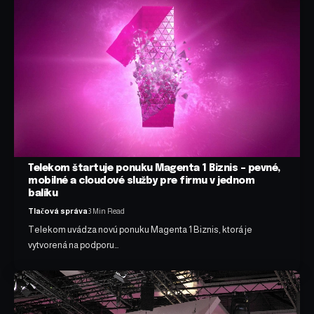
Telekom štartuje ponuku Magenta 1 Biznis – pevné,
mobilné a cloudové služby pre firmu v jednom
balíku
Tlačová správa
3 Min Read
Telekom uvádza novú ponuku Magenta 1 Biznis, ktorá je
vytvorená na podporu…