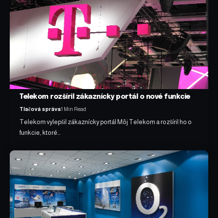
Telekom rozšíril zákaznícky portál o nové funkcie
Tlačová správa
1 Min Read
Telekom vylepšil zákaznícky portál Môj Telekom a rozšíril ho o
funkcie, ktoré…