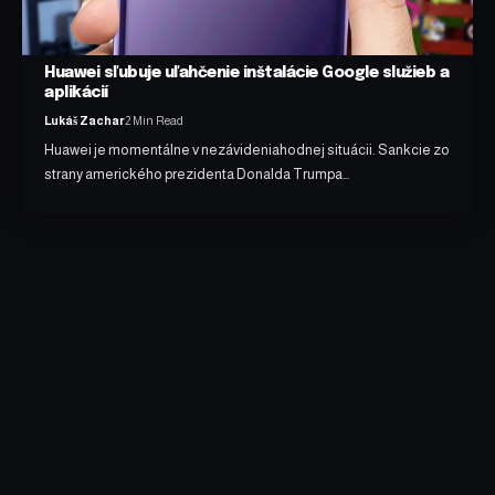
Huawei sľubuje uľahčenie inštalácie Google služieb a
aplikácií
Lukáš Zachar
2 Min Read
Huawei je momentálne v nezávideniahodnej situácii. Sankcie zo
strany amerického prezidenta Donalda Trumpa…