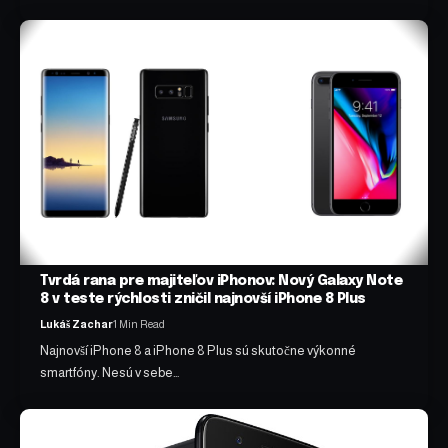
Tvrdá rana pre majiteľov iPhonov: Nový Galaxy Note
8 v teste rýchlosti zničil najnovší iPhone 8 Plus
Lukáš Zachar
1 Min Read
Najnovší iPhone 8 a iPhone 8 Plus sú skutočne výkonné
smartfóny. Nesú v sebe…