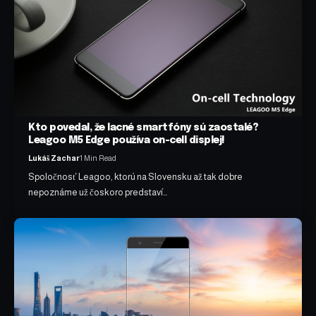
Kto povedal, že lacné smartfóny sú zaostalé?
Leagoo M5 Edge používa on-cell displej!
Lukáš Zachar
1 Min Read
Spoločnosť Leagoo, ktorú na Slovensku až tak dobre
nepoznáme už čoskoro predstaví…