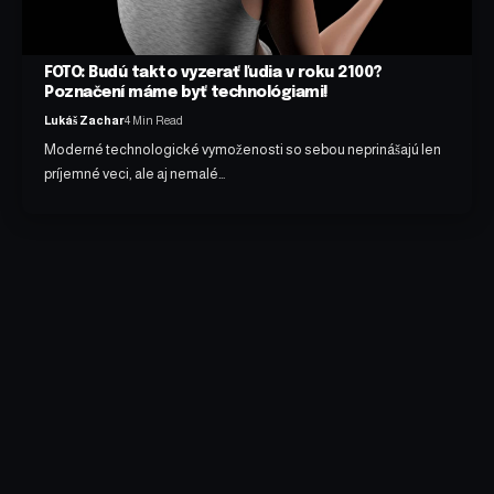
FOTO: Budú takto vyzerať ľudia v roku 2100?
Poznačení máme byť technológiami!
Lukáš Zachar
4 Min Read
Moderné technologické vymoženosti so sebou neprinášajú len
príjemné veci, ale aj nemalé…