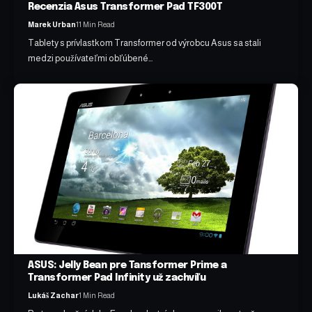
Recenzia Asus Transformer Pad TF300T
Marek Urban
11 Min Read
Tablety s prívlastkom Transformer od výrobcu Asus sa stali
medzi používateľmi obľúbené…
ASUS: Jelly Bean pre Tansformer Prime a
Transformer Pad Infinity už zachvíľu
Lukáš Zachar
1 Min Read