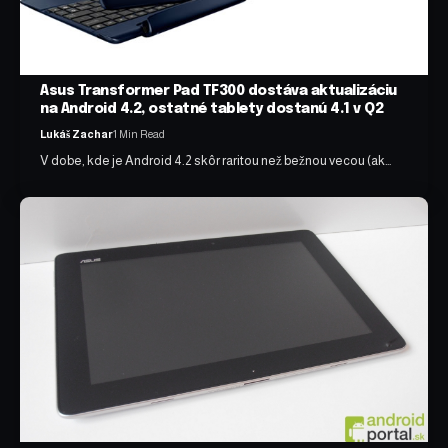
Asus Transformer Pad TF300 dostáva aktualizáciu
na Android 4.2, ostatné tablety dostanú 4.1 v Q2
Lukáš Zachar
1 Min Read
V dobe, kde je Android 4.2 skôr raritou než bežnou vecou (ak…