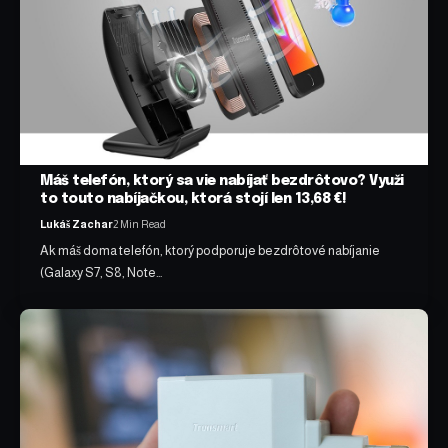
Máš telefón, ktorý sa vie nabíjať bezdrôtovo? Využi
to touto nabíjačkou, ktorá stojí len 13,68 €!
Lukáš Zachar
2 Min Read
Ak máš doma telefón, ktorý podporuje bezdrôtové nabíjanie
(Galaxy S7, S8, Note…