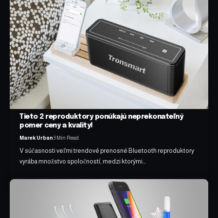
Tieto 2 reproduktory ponúkajú neprekonateľný
pomer ceny a kvality!
Marek Urban
3 Min Read
V súčasnosti veľmi trendové prenosné Bluetooth reproduktory
vyrába množstvo spoločností, medzi ktorými…