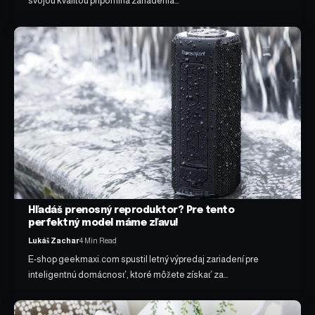
svojou kvalitou pripomína zariadenia…
Hľadáš prenosný reproduktor? Pre tento
perfektný model máme zľavu!
Lukáš Zachar
4 Min Read
E-shop geekmaxi.com spustil letný výpredaj zariadení pre
inteligentnú domácnosť, ktoré môžete získať za…