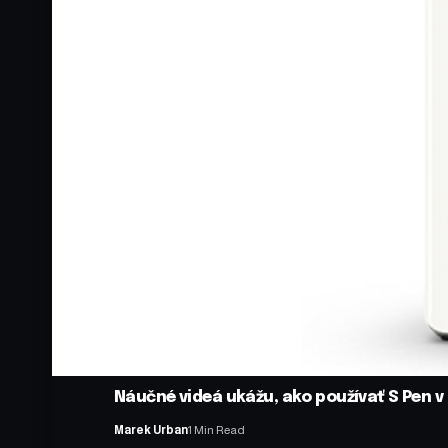
Náučné videá ukážu, ako používať S Pen 
Marek Urban
1 Min Read