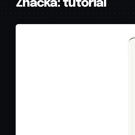
Značka:
tutorial