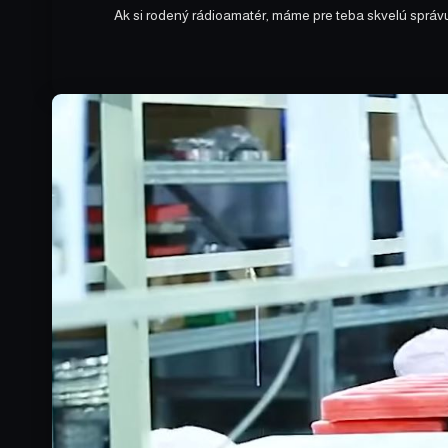
Ak si rodený rádioamatér, máme pre teba skvelú správ