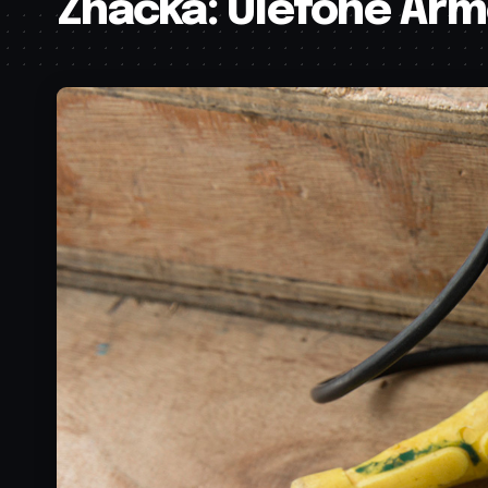
Značka:
Ulefone Arm