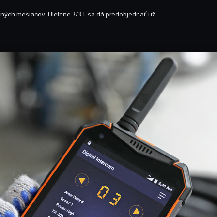
ných mesiacov, Ulefone 3/3T sa dá predobjednať už…