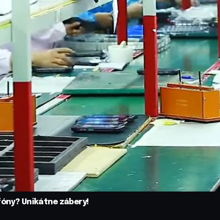
fóny? Unikátne zábery!