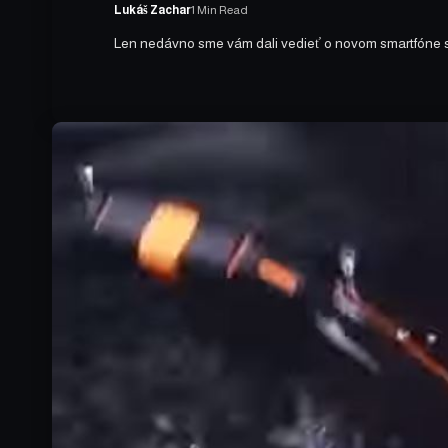
Lukáš Zachar
1 Min Read
Len nedávno sme vám dali vedieť o novom smartfóne 