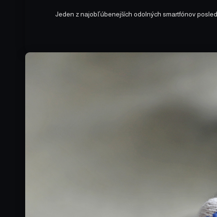
Jeden z najobľúbenejších odolných smartfónov posled