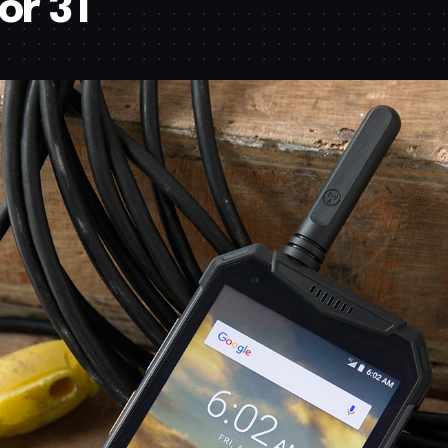
or 3T