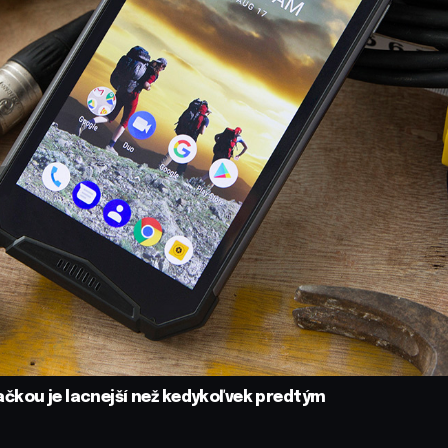
čkou je lacnejší než kedykoľvek predtým