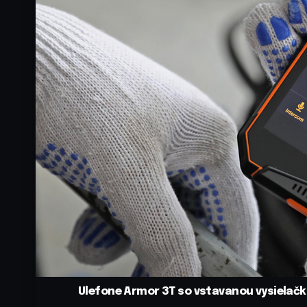
Ulefone Armor 3T so vstavanou vysielačko