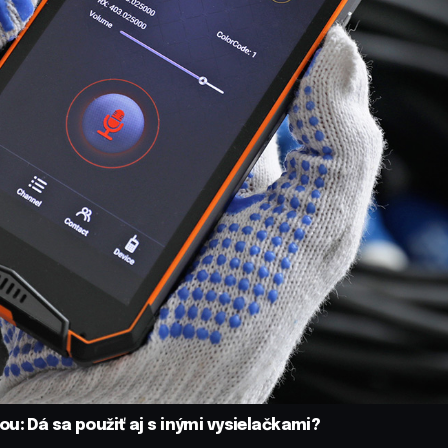
u: Dá sa použiť aj s inými vysielačkami?