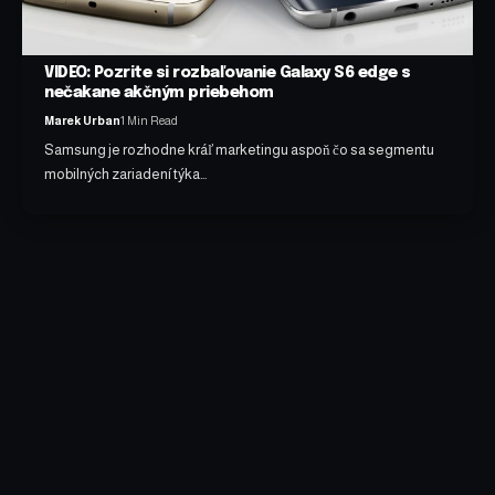
VIDEO: Pozrite si rozbaľovanie Galaxy S6 edge s
nečakane akčným priebehom
Marek Urban
1 Min Read
Samsung je rozhodne kráľ marketingu aspoň čo sa segmentu
mobilných zariadení týka…