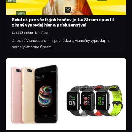
Sviatok pre všetkých hráčov je tu: Steam spustil
zimný výpredaj hier a príslušenstva!
Lukáš Zachar
1 Min Read
Dnes sú Vianoce a s nimi prichádza aj vianočný výpredaj na
hernej platforme Steam.