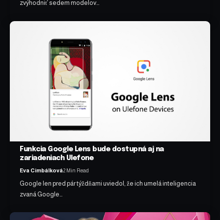
zvýhodniť sedem modelov…
Funkcia Google Lens bude dostupná aj na
zariadeniach Ulefone
Eva Cimbálková
2 Min Read
Google len pred pár týždňami uviedol, že ich umelá inteligencia
zvaná Google…