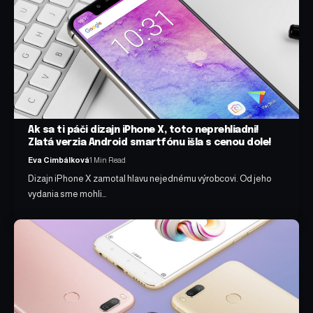
Ak sa ti páči dizajn iPhone X, toto neprehliadni!
Zlatá verzia Android smartfónu išla s cenou dole!
Eva Cimbálková
1 Min Read
Dizajn iPhone X zamotal hlavu nejednému výrobcovi. Od jeho
vydania sme mohli…