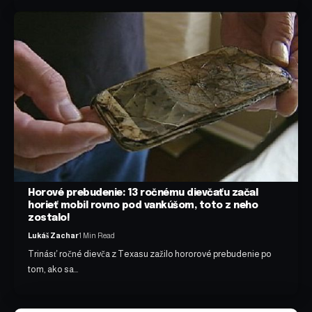
Horové prebudenie: 13 ročnému dievčaťu začal
horieť mobil rovno pod vankúšom, toto z neho
zostalo!
Lukáš Zachar
1 Min Read
Trinásť ročné dievča z Texasu zažilo hororové prebudenie po
tom, ako sa…