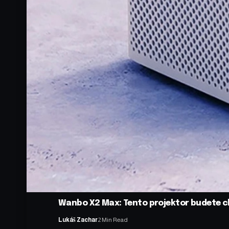
Wanbo X2 Max: Tento projektor budete chci
Lukáš Zachar
2 Min Read