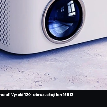
eť. Vyrobí 120″ obraz, stojí len 159 €!