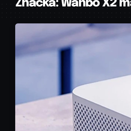
Značka:
Wanbo X2 m