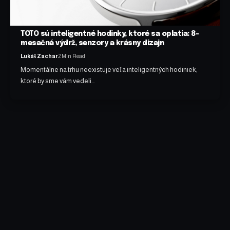
TOTO sú inteligentné hodinky, ktoré sa oplatia: 8-
mesačná výdrž, senzory a krásny dizajn
Lukáš Zachar
2 Min Read
Momentálne na trhu neexistuje veľa inteligentných hodiniek,
ktoré by sme vám vedeli…