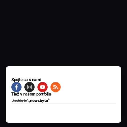
Spojte sa s nami
Tiež v našom portfóliu
© 2025 BYTE Media s.r.o. Všetky práva vyhradené.