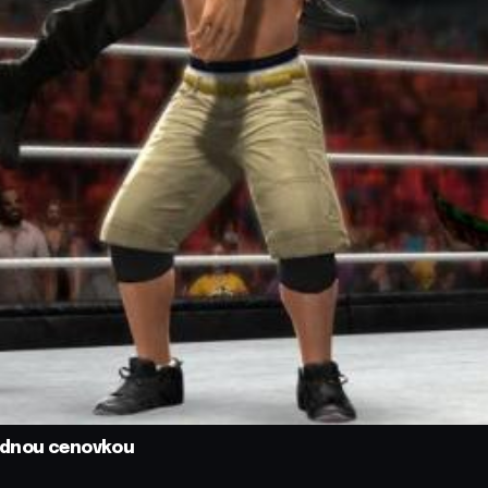
iadnou cenovkou