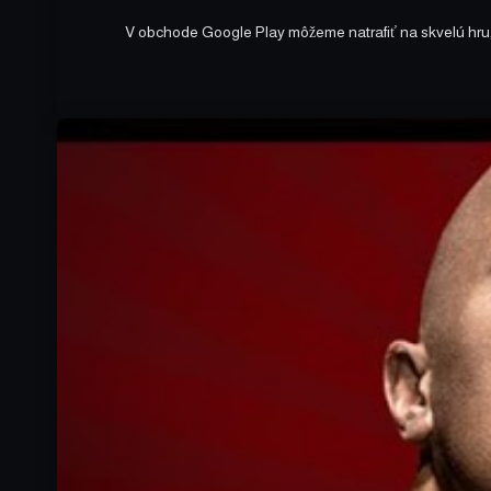
V obchode Google Play môžeme natrafiť na skvelú hru,