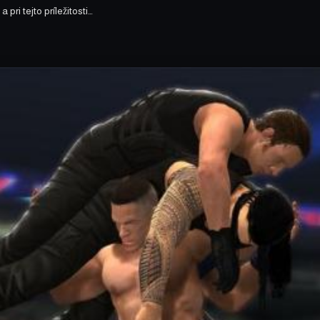
pri tejto príležitosti…