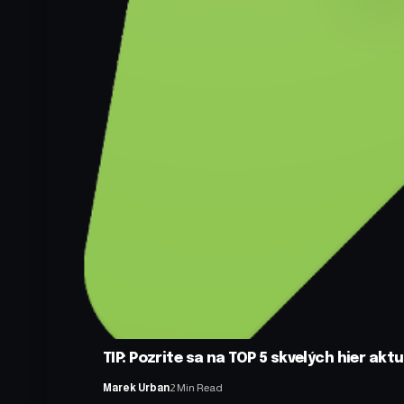
TIP: Pozrite sa na TOP 5 skvelých hier aktu
Marek Urban
2 Min Read