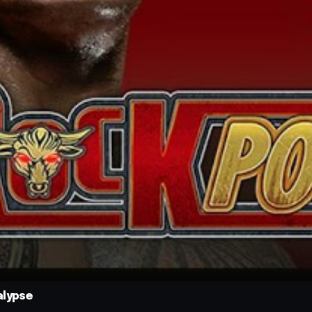
alypse