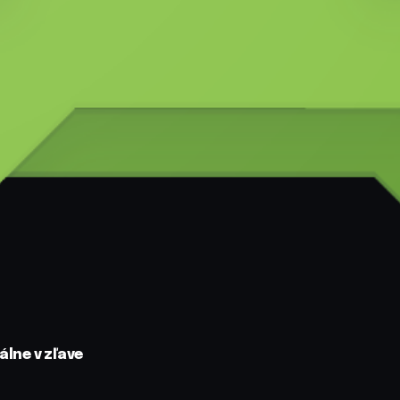
álne v zľave