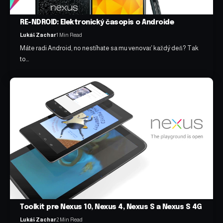
RE-NDROID: Elektronický časopis o Androide
Lukáš Zachar
1 Min Read
Máte radi Android, no nestíhate sa mu venovať každý deň? Tak
to…
Toolkit pre Nexus 10, Nexus 4, Nexus S a Nexus S 4G
Lukáš Zachar
2 Min Read