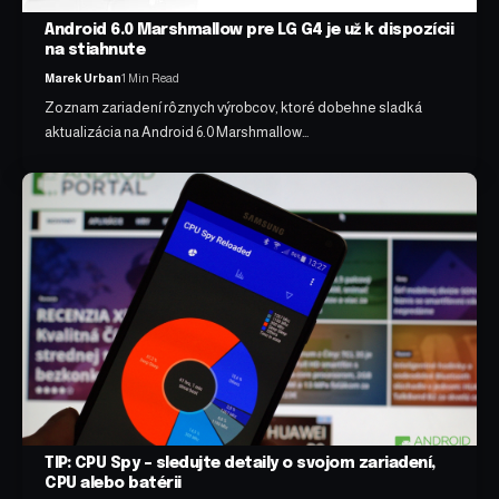
Android 6.0 Marshmallow pre LG G4 je už k dispozícii
na stiahnute
Marek Urban
1 Min Read
Zoznam zariadení rôznych výrobcov, ktoré dobehne sladká
aktualizácia na Android 6.0 Marshmallow…
TIP: CPU Spy – sledujte detaily o svojom zariadení,
CPU alebo batérii