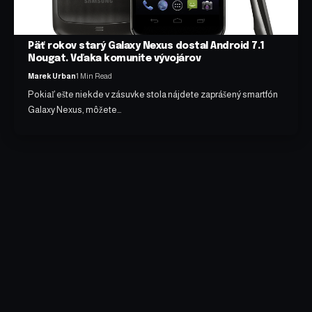
Päť rokov starý Galaxy Nexus dostal Android 7.1
Nougat. Vďaka komunite vývojárov
Marek Urban
1 Min Read
Pokiaľ ešte niekde v zásuvke stola nájdete zaprášený smartfón
Galaxy Nexus, môžete…