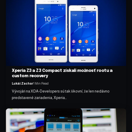
Xperia Z3 a Z3 Compact získali možnosť rootu a
custom recovery
Lukáš Zachar
1 Min Read
Vývojári na XDA-Developers sú tak šikovní, že len nedávno
predstavené zariadenia, Xperia…