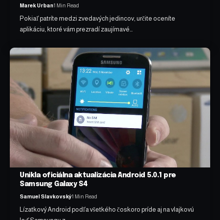
Marek Urban
1 Min Read
Pokiaľ patríte medzi zvedavých jedincov, určite oceníte
aplikáciu, ktoré vám prezradí zaujímavé…
Unikla oficiálna aktualizácia Android 5.0.1 pre
Samsung Galaxy S4
Samuel Slavkovský
1 Min Read
Lízatkový Android podľa všetkého čoskoro príde aj na vlajkovú