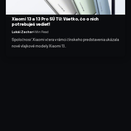
Xiaomi 13 a 13 Pro SÚ TU: Všetko, čo o nich
potrebuješ vedieť!
Lukáš Zachar
4 Min Read
Spoločnosť Xiaomi včera v rámci čínskeho predstavenia ukázala
nové vlajkové modely Xiaomi 13…