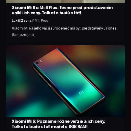
Xiaomi Mi 6 a Mi 6 Plus: Tesne pred predstavením
unikli ich ceny. Toľkoto budú stáť!
Lukáš Zachar
1 Min Read
Xiaomi Mi 6 a jeho väčší súrodenec má byť predstavený už dnes.
Samozrejme,…
Xiaomi Mi 6: Poznáme rôzne verzie a ich ceny.
Toľkoto bude stáť model s 8GB RAM!