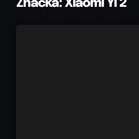
Značka:
Xiaomi Yi 2