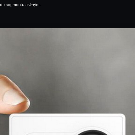
la do segmentu akčným…