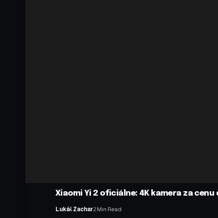
Xiaomi Yi 2 oficiálne: 4K kamera za cenu 
Lukáš Zachar
2 Min Read