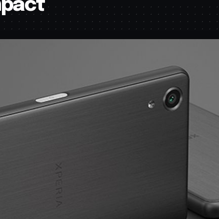
mpact