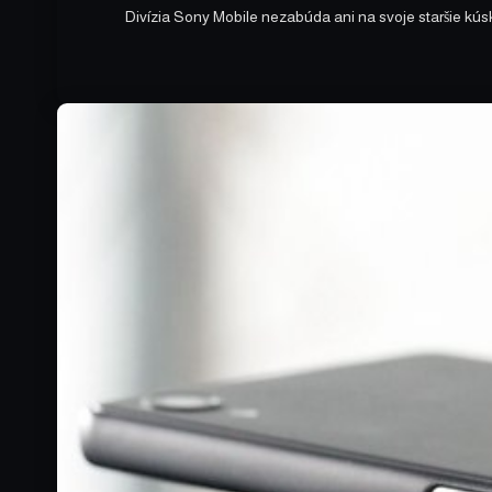
Divízia Sony Mobile nezabúda ani na svoje staršie kúsky