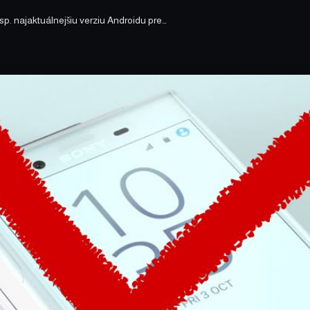
sp. najaktuálnejšiu verziu Androidu pre…