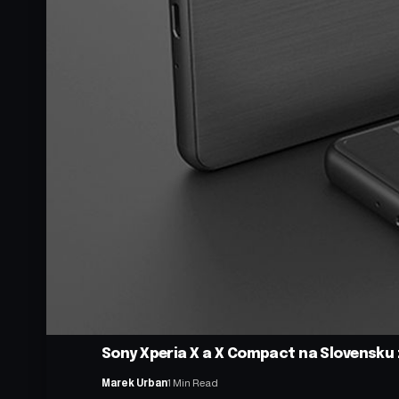
Sony Xperia X a X Compact na Slovensku z
Marek Urban
1 Min Read