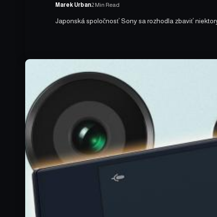
Marek Urban
2 Min Read
Japonská spoločnosť Sony sa rozhodla zbaviť niektorých