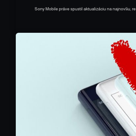
Sony Mobile práve spustil aktualizáciu na najnovšiu, re