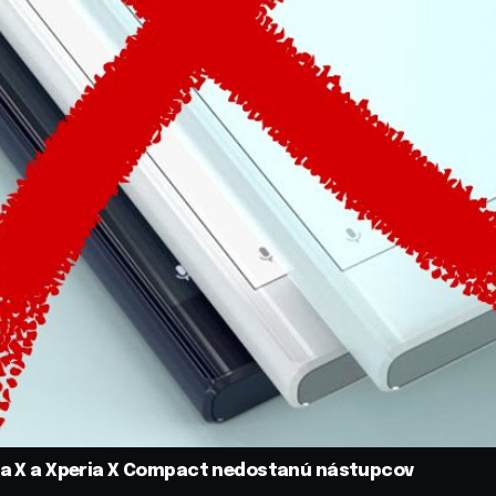
ria X a Xperia X Compact nedostanú nástupcov