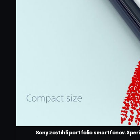
Sony zoštíhli portfólio smartfónov. Xpe