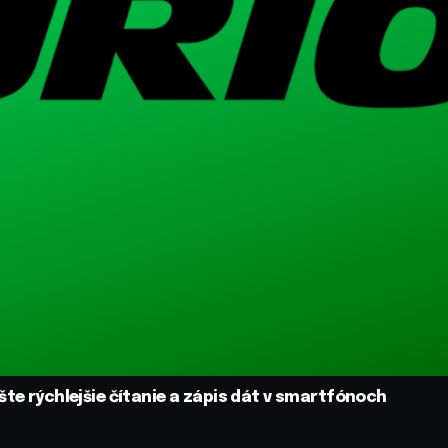
šte rýchlejšie čítanie a zápis dát v smartfónoch