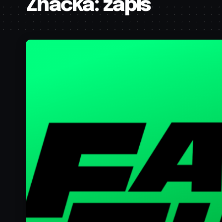
Značka:
zapis