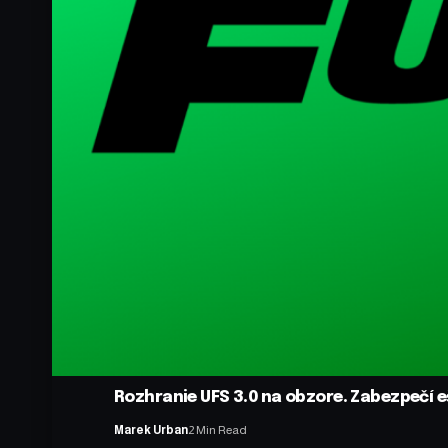
Rozhranie UFS 3.0 na obzore. Zabezpečí e
Marek Urban
2 Min Read