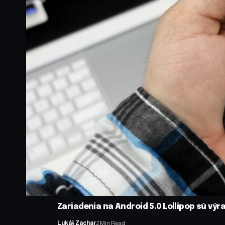
Zariadenia na Android 5.0 Lollipop sú výr
Lukáš Zachar
2 Min Read