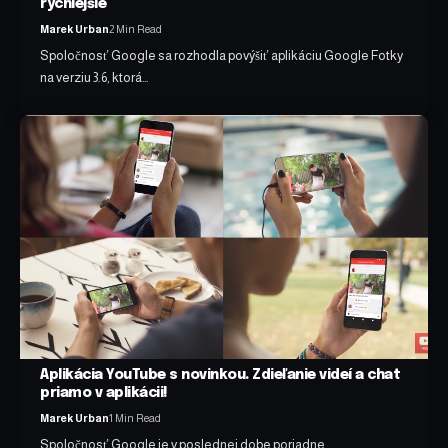
rýchlejšie
Marek Urban
2 Min Read
Spoločnosť Google sa rozhodla povýšiť aplikáciu Google Fotky
na verziu 3.6, ktorá…
Aplikácia YouTube s novinkou. Zdieľanie videí a chat
priamo v aplikácii!
Marek Urban
1 Min Read
Spoločnosť Google je v poslednej dobe poriadne