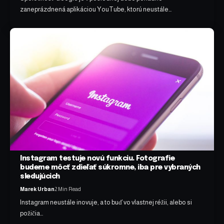
zaneprázdnená aplikáciou YouTube, ktorú neustále…
Instagram testuje novú funkciu. Fotografie
budeme môcť zdieľať súkromne, iba pre vybraných
sledujúcich
Marek Urban
2 Min Read
Instagram neustále inovuje, a to buď vo vlastnej réžii, alebo si
požičia…