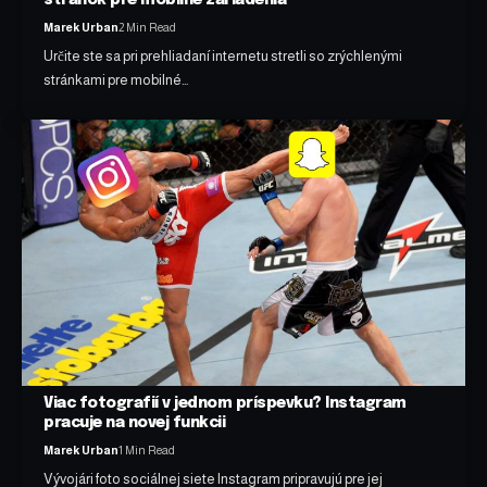
Marek Urban
2 Min Read
Určite ste sa pri prehliadaní internetu stretli so zrýchlenými
stránkami pre mobilné…
Viac fotografií v jednom príspevku? Instagram
pracuje na novej funkcii
Marek Urban
1 Min Read
Vývojári foto sociálnej siete Instagram pripravujú pre jej