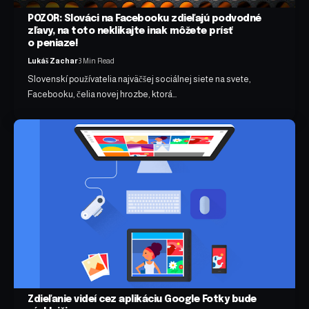
POZOR: Slováci na Facebooku zdieľajú podvodné
zľavy, na toto neklikajte inak môžete prísť
o peniaze!
Lukáš Zachar
3 Min Read
Slovenskí používatelia najväčšej sociálnej siete na svete,
Facebooku, čelia novej hrozbe, ktorá…
Zdieľanie videí cez aplikáciu Google Fotky bude