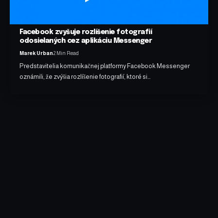
Facebook zvyšuje rozlíšenie fotografií
odosielaných cez aplikáciu Messenger
Marek Urban
2 Min Read
Predstavitelia komunikačnej platformy Facebook Messenger
oznámili, že zvýšia rozlíšenie fotografií, ktoré si…