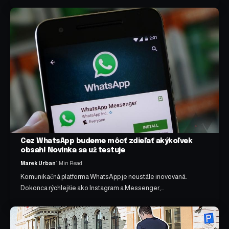
Cez WhatsApp budeme môcť zdieľať akýkoľvek
obsah! Novinka sa už testuje
Marek Urban
1 Min Read
Komunikačná platforma WhatsApp je neustále inovovaná.
Dokonca rýchlejšie ako Instagram a Messenger,…