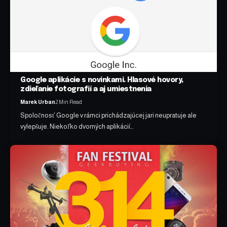
Google aplikácie s novinkami. Hlasové hovory,
zdieľanie fotografií a aj umiestnenia
Marek Urban
2 Min Read
Spoločnosť Google v rámci prichádzajúcej jari neupratuje ale
vylepšuje. Niekoľko dvorných aplikácií…