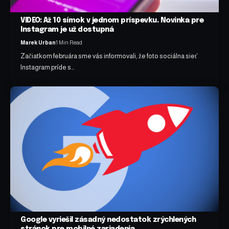
VIDEO: Až 10 símok v jednom príspevku. Novinka pre
Instagram je už dostupná
Marek Urban
1 Min Read
Začiatkom februára sme vás informovali, že foto sociálna sieť
Instagram príde s…
Google vyriešil zásadný nedostatok zrýchlených
stránok pre mobilné zariadenia