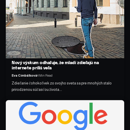
Nový výskum odhaľuje, že mladí zdieľajú na
internete príliš veľa
Eva Cimbálková
4 Min Read
Zdieľanie čohokoľvek zo svojho sveta sa pre mnohých stalo
prirodzenou súčasťou života.…