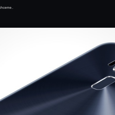
h chceme…