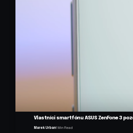
Vlastníci smartfónu ASUS ZenFone 3 pozor
Marek Urban
1 Min Read