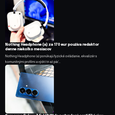
Nothing Headphone (a) za 170 eur používa redaktor
denne niekoľko mesiacov
Nothing Headphone (a) ponúkajú fyzické ovládanie, ekvalizér s
komunitnými profilmi a výdrž tri až päť…