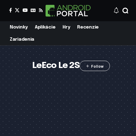
Novinky
Aplikácie
Hry
Recenzie
Zariadenia
LeEco Le 2S