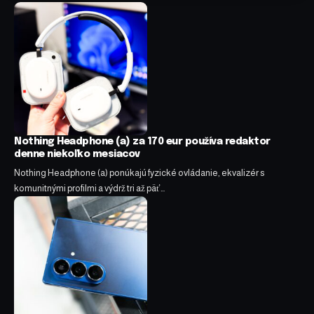
Nothing Headphone (a) za 170 eur používa redaktor
denne niekoľko mesiacov
Nothing Headphone (a) ponúkajú fyzické ovládanie, ekvalizér s
komunitnými profilmi a výdrž tri až päť…