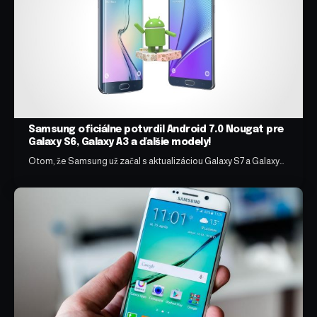
Samsung oficiálne potvrdil Android 7.0 Nougat pre
Galaxy S6, Galaxy A3 a ďalšie modely!
O tom, že Samsung už začal s aktualizáciou Galaxy S7 a Galaxy…