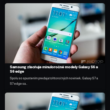
Samsung zlacňuje minuloročné modely Galaxy S6 a
S6 edge
Spolu so spustením predaja tohtoročných noviniek, Galaxy S7 a
S7 edge sa…