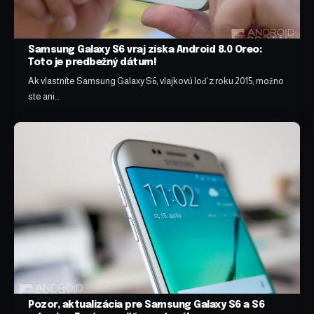
Samsung Galaxy S6 vraj získa Android 8.0 Oreo:
Toto je predbežný dátum!
Ak vlastníte Samsung Galaxy S6, vlajkovú loď z roku 2015, možno
ste ani…
Pozor, aktualizácia pre Samsung Galaxy S6 a S6