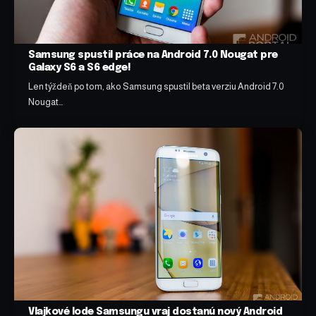
Samsung spustil práce na Android 7.0 Nougat pre
Galaxy S6 a S6 edge!
Len týždeň po tom, ako Samsung spustil beta verziu Android 7.0
Nougat…
Vlajkové lode Samsungu vraj dostanú nový Android