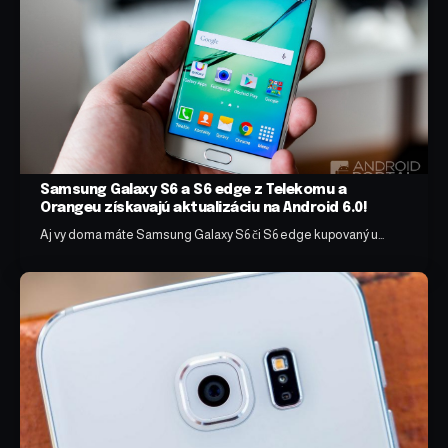
Samsung Galaxy S6 a S6 edge z Telekomu a
Orangeu získavajú aktualizáciu na Android 6.0!
Aj vy doma máte Samsung Galaxy S6 či S6 edge kupovaný u…