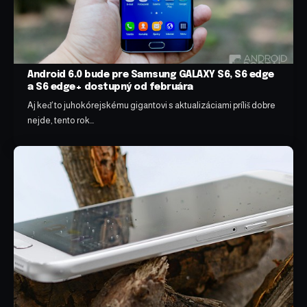
Android 6.0 bude pre Samsung GALAXY S6, S6 edge
a S6 edge+ dostupný od februára
Aj keď to juhokórejskému gigantovi s aktualizáciami príliš dobre
nejde, tento rok…