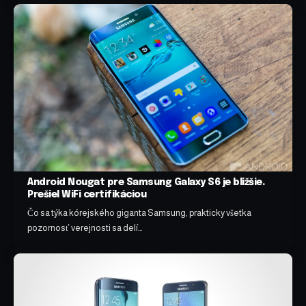
Android Nougat pre Samsung Galaxy S6 je bližšie.
Prešiel WiFi certifikáciou
Čo sa týka kórejského giganta Samsung, prakticky všetka
pozornosť verejnosti sa delí…