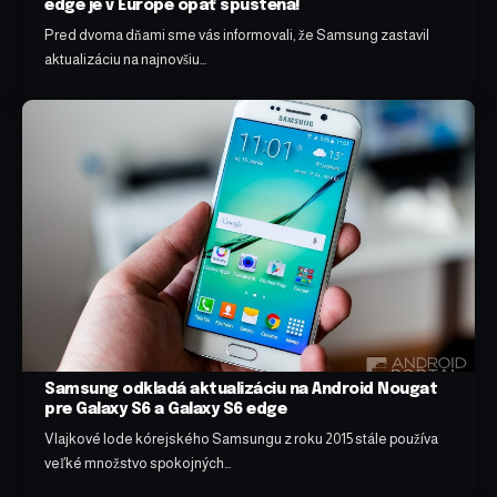
edge je v Európe opäť spustená!
Pred dvoma dňami sme vás informovali, že Samsung zastavil
aktualizáciu na najnovšiu…
Samsung odkladá aktualizáciu na Android Nougat
pre Galaxy S6 a Galaxy S6 edge
Vlajkové lode kórejského Samsungu z roku 2015 stále používa
veľké množstvo spokojných…