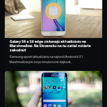
Galaxy S6 a S6 edge získavajú aktualizáciu na
Marshmallow. Na Slovensku na ňu zatiaľ môžete
zabudnúť
Samsung spustil aktualizáciu na najnovší Android 6.0.1
Marshmallow pre svoje minuloročné vlajkové…