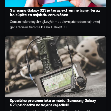
Samsung Galaxy S23 je teraz extrémne lacný: Teraz
ho kúpite za najnižšiu cenu vôbec
Cena minuloročných vlajkových modelov s príchodom najnovšej
generácie už tradične klesla. Galaxy S23…
Špeciálne pre americkú armádu: Samsung Galaxy
S23 prichádza vo vojenskej edícii!