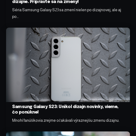
dizajne. Pripravte sa na zmeny!
Séria Samsung Galaxy S23 sa zmení nielen po dizajnovej, ale aj
po…
Samsung Galaxy S23: Unikol dizajn novinky, vieme,
čo ponúkne!
Mnohí fanúšikovia zrejme očakávali výraznejšiu zmenu dizajnu.