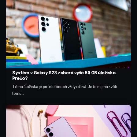
Systém v Galaxy S23 zaberá vyše 50 GB úložiska.
Prečo?
Téma úložiska je pri telefónoch vždy citlivá. Je to najmä kvôli
tomu,…