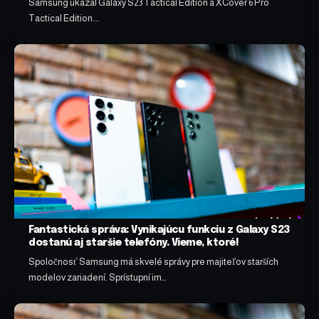
Samsung ukázal Galaxy S23 Tactical Edition a XCover 6 Pro
Tactical Edition.…
Fantastická správa: Vynikajúcu funkciu z Galaxy S23
dostanú aj staršie telefóny. Vieme, ktoré!
Spoločnosť Samsung má skvelé správy pre majiteľov starších
modelov zariadení. Sprístupní im…