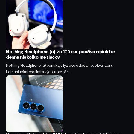
Nothing Headphone (a) za 170 eur používa redaktor
denne niekoľko mesiacov
Nothing Headphone (a) ponúkajú fyzické ovládanie, ekvalizér s
komunitnými profilmi a výdrž tri až päť…