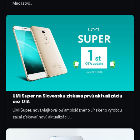
Množstvo…
UMi Super na Slovensku získava prvú aktualizáciu
cez OTA
UMi Super, nová vlajková loď ambiciózneho čínskeho výrobcu
začal získavať novú aktualizáciu…