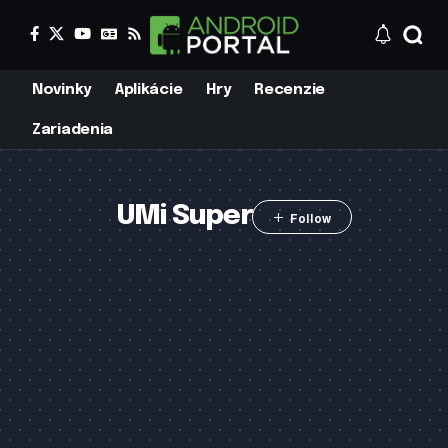
Novinky
Aplikácie
Hry
Recenzie
Zariadenia
UMi Super