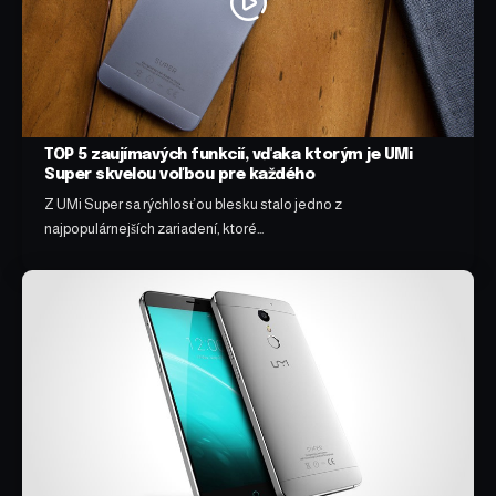
TOP 5 zaujímavých funkcií, vďaka ktorým je UMi
Super skvelou voľbou pre každého
Z UMi Super sa rýchlosťou blesku stalo jedno z
najpopulárnejších zariadení, ktoré…