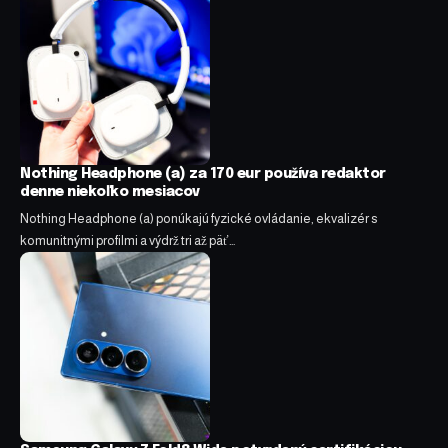
Nothing Headphone (a) za 170 eur používa redaktor
denne niekoľko mesiacov
Nothing Headphone (a) ponúkajú fyzické ovládanie, ekvalizér s
komunitnými profilmi a výdrž tri až päť…