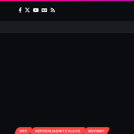
HRY
NEPREHLIADNITE VLAVO
NOVINKY