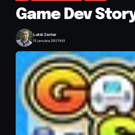
Game Dev Story
Lukáš Zachar
18. januára 2012 19:03