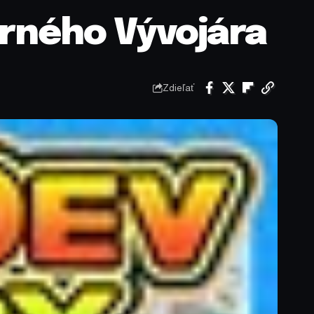
rného Vývojára
Zdieľať