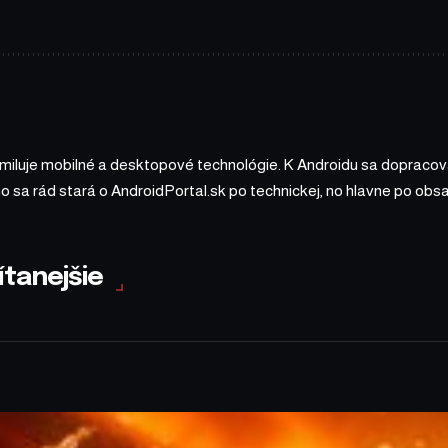
 miluje mobilné a desktopové technológie. K Androidu sa dopracova
ho sa rád stará o AndroidPortal.sk po technickej, no hlavne po o
ítanejšie