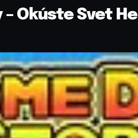
 – Okúste Svet He