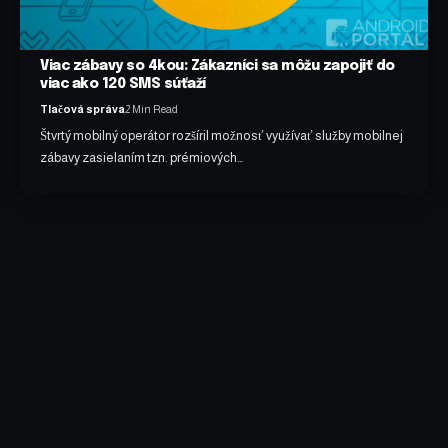
Viac zábavy so 4kou: Zákazníci sa môžu zapojiť do
viac ako 120 SMS súťaží
Tlačová správa
2 Min Read
Štvrtý mobilný operátor rozšíril možnosť využívať služby mobilnej
zábavy zasielaním tzn. prémiových…