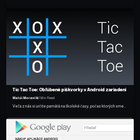
Tic Tac Toe: Obľúbené piškvorky v Android zariadení
Matúš Moravčík
1 Min Read
Veľa z nás si určite pamätá na školské časy, počas ktorých sme…