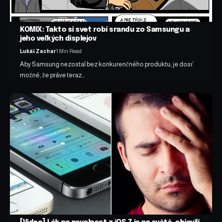
KOMIX: Takto si svet robí srandu zo Samsungu a
jeho veľkých displejov
Lukáš Zachar
1 Min Read
Aby Samsung nezostal bez konkurenčného produktu, je dosť
možné, že práve teraz…