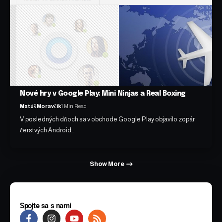
Nové hry v Google Play: Mini Ninjas a Real Boxing
Matúš Moravčík
1 Min Read
V posledných dňoch sa v obchode Google Play objavilo zopár
čerstvých Android…
Show More
Spojte sa s nami