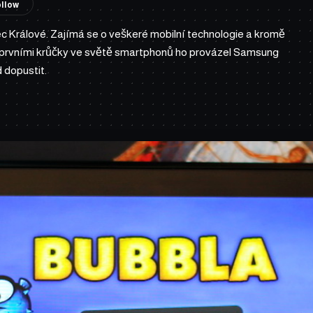
dec Králové. Zajímá se o veškeré mobilní technologie a kromě
o prvními krůčky ve světě smartphonů ho provázel Samsung
 dopustit.