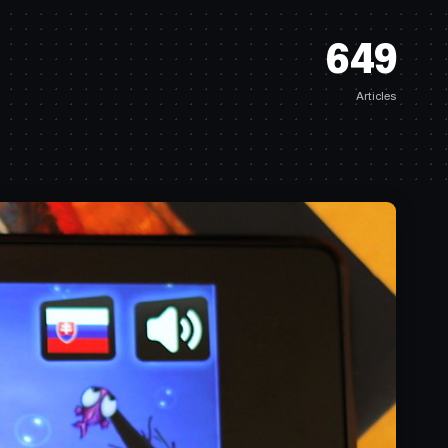
649
Articles