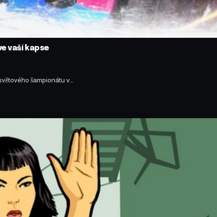
ve vaší kapse
 světového šampionátu v…