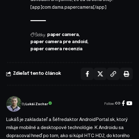
[app]com.dama.papercamera[/app]
Štítky:
paper camera
paper camera pre andoid
paper camera recenzia
Zdieľať tento článok
Follow:
Lukáš Zachar
By
Lukáš je zakladateľ a šéfredaktor AndroidPortal.sk, ktorý
miluje mobilné a desktopové technológie. K Androidu sa
dopracoval hneď po tom, ako si kúpil HTC HD2, do ktorého