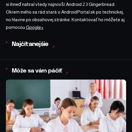
si ihneď nahral vtedy najnovší Android 2.3 Gingerbread.
Okrem iného sa rád stará o AndroidPortal.sk po technickej,
no hlavne po obsahovej stránke. Kontaktovať ho môžete aj
pomocou
Google+
Najčítanejšie
Môže sa vám páčiť