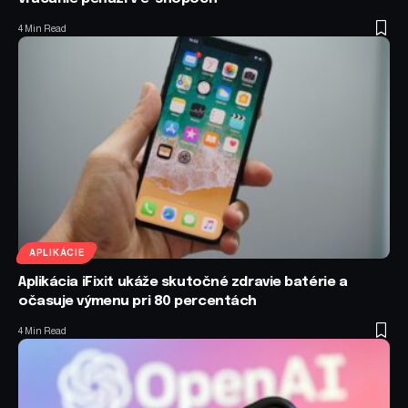
4 Min Read
APLIKÁCIE
Aplikácia iFixit ukáže skutočné zdravie batérie a
očasuje výmenu pri 80 percentách
4 Min Read