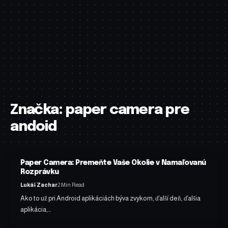
Značka:
paper camera pre
andoid
Paper Camera: Premeňte Vaše Okolie v Namaľovanú
Rozprávku
Lukáš Zachar
2 Min Read
Ako to už pri Android aplikáciách býva zvykom, ďalší deň, ďalšia
aplikácia,…