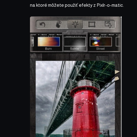
na ktoré môžete použiť efekty z Pixlr-o-matic.