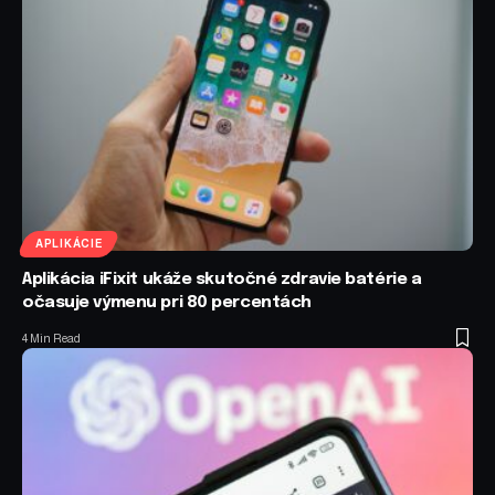
APLIKÁCIE
Aplikácia iFixit ukáže skutočné zdravie batérie a
očasuje výmenu pri 80 percentách
4 Min Read