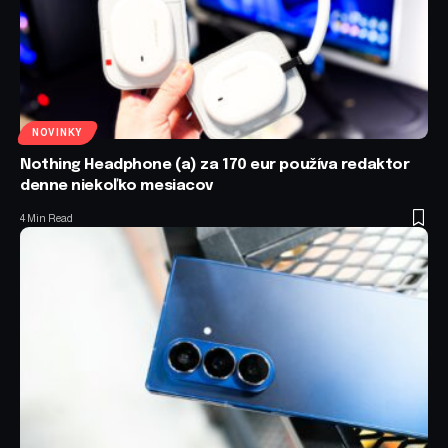
NOVINKY
Nothing Headphone (a) za 170 eur používa redaktor
denne niekoľko mesiacov
4 Min Read