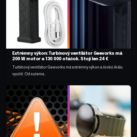
Extrémny výkon: Turbínový ventilátor Geevorks má
200 W motor a 130 000 otáčok. Stojí len 24 €
Turbínový ventilátor Geevorks má extrémny výkon a širokú škálu
využití. Od sušenia…