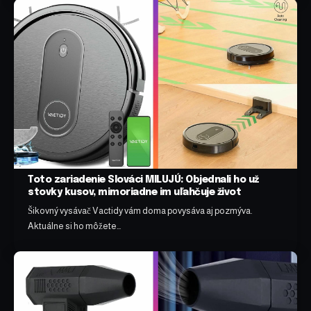
Toto zariadenie Slováci MILUJÚ: Objednali ho už
stovky kusov, mimoriadne im uľahčuje život
Šikovný vysávač Vactidy vám doma povysáva aj pozmýva.
Aktuálne si ho môžete…