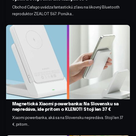
Obchod Cafago uvádza fantastickú zľavu na šikovný Bluetooth
reproduktor ZEALOT S67. Ponúka…
Magnetická Xiaomi powerbanka: Na Slovensku sa
nepredáva, ide pritom o KLENOT! Stojí len 37 €
Xiaomi powerbanka, aká sa na Slovensku nepredáva. Stojí len 37
€, pritom…