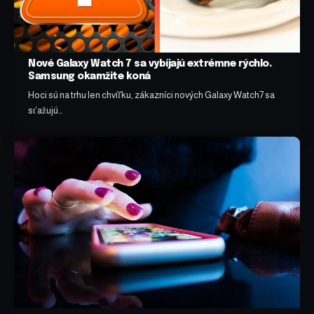
Nové Galaxy Watch 7 sa vybíjajú extrémne rýchlo.
Samsung okamžite koná
Hoci sú na trhu len chvíľku, zákazníci nových Galaxy Watch7 sa
sťažujú…