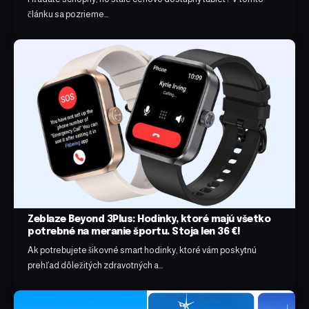
článku sa pozrieme…
Zeblaze Beyond 3Plus: Hodinky, ktoré majú všetko
potrebné na meranie športu. Stoja len 36 €!
Ak potrebujete šikovné smart hodinky, ktoré vám poskytnú
prehľad dôležitých zdravotných a…