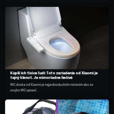
Kúpili ich tisíce ľudí: Toto zariadenie od Xiaomi je
tajný klenot. Je mimoriadne liečivé
WC doska od Xiaomi je najjednoduchším riešením ako zo
svojho WC spraviť…