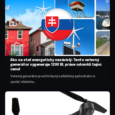
Ako sa stať energeticky nezávislý: Tento veterný
generátor vygeneruje 1200 W, práve odomkli tajnú
cenu!
Veterný generátor je veľmi lacný a efektívny spôsob ako si
vyrobiť elektrinu…