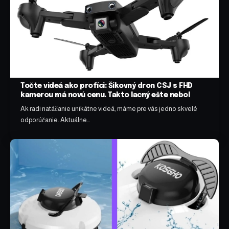
Točte videá ako profíci: Šikovný dron CSJ s FHD
kamerou má novú cenu. Takto lacný ešte nebol
Ak radi natáčanie unikátne videá, máme pre vás jedno skvelé
odporúčanie. Aktuálne…