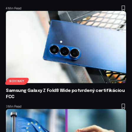
4 Min Read
NOVINKY
Samsung Galaxy Z Fold8 Wide potvrdený certifikáciou
FCC
3 Min Read