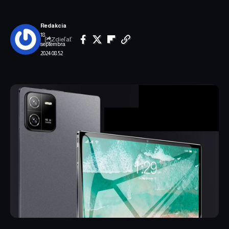
Redakcia
18.
Zdieľať
septembra
2024 08:52