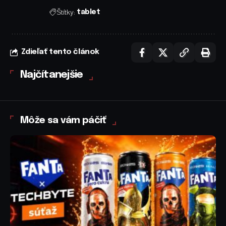
Štítky:
tablet
Zdieľať tento článok
Najčítanejšie
Môže sa vám páčiť