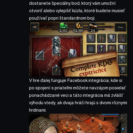
dostanete špeciálny bod, ktorý vám umožní
otvoriť alebo vylepšiť kúzla, ktoré budete musieť
používať popri štandardnom boji.
V hre ďalej funguje Facebook integrácia, kde si
po spojení s priateľmi môžete navzájom posielať
ponachádzané veci a táto integrácia má zvlášť
výhodu vtedy, ak dvaja hráči hrajú s dvomi rôznymi
hrdinami.