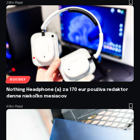
2 Min Read
NOVINKY
Nothing Headphone (a) za 170 eur používa redaktor
denne niekoľko mesiacov
4 Min Read