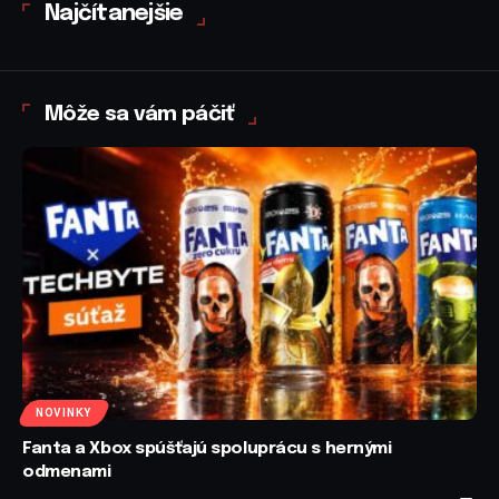
Najčítanejšie
Môže sa vám páčiť
NOVINKY
Fanta a Xbox spúšťajú spoluprácu s hernými
odmenami