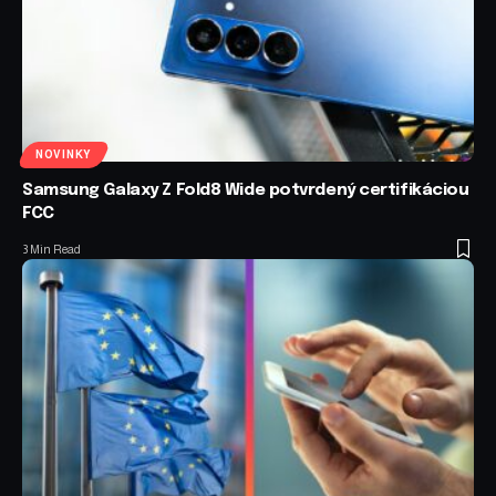
NOVINKY
Samsung Galaxy Z Fold8 Wide potvrdený certifikáciou
FCC
3 Min Read