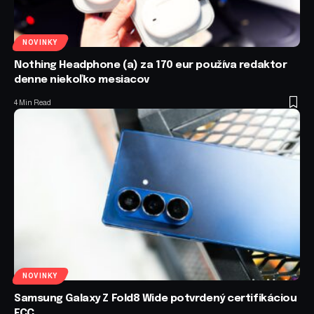
NOVINKY
Nothing Headphone (a) za 170 eur používa redaktor
denne niekoľko mesiacov
4 Min Read
NOVINKY
Samsung Galaxy Z Fold8 Wide potvrdený certifikáciou
FCC